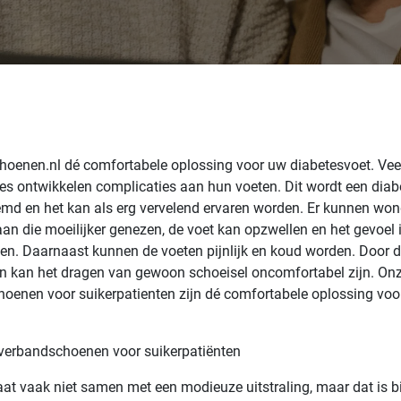
oenen.nl dé comfortabele oplossing voor uw diabetesvoet. Vee
es ontwikkelen complicaties aan hun voeten. Dit wordt een diab
md en het kan als erg vervelend ervaren worden. Er kunnen won
aan die moeilijker genezen, de voet kan opzwellen en het gevoel 
n. Daarnaast kunnen de voeten pijnlijk en koud worden. Door 
 kan het dragen van gewoon schoeisel oncomfortabel zijn. On
oenen voor suikerpatienten zijn dé comfortabele oplossing voor
verbandschoenen voor suikerpatiënten
at vaak niet samen met een modieuze uitstraling, maar dat is b