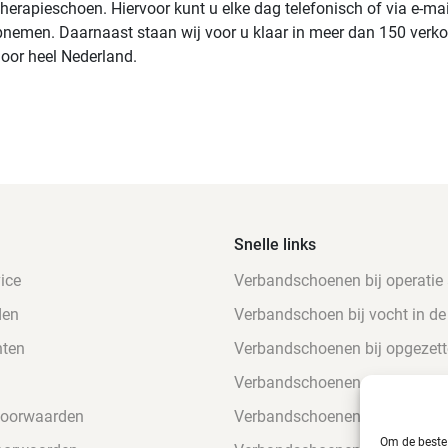
therapieschoen. Hiervoor kunt u elke dag telefonisch of via e-ma
nemen. Daarnaast staan wij voor u klaar in meer dan 150 verk
door heel Nederland.
Snelle links
ice
Verbandschoenen bij operatie
den
Verbandschoen bij vocht in de
nten
Verbandschoenen bij opgezett
Verbandschoenen voor suikerp
voorwaarden
Verbandschoenen gevoelige v
Om de beste 