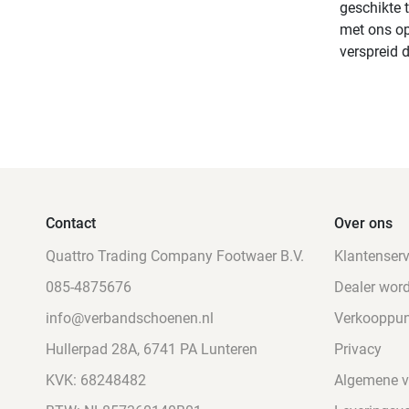
geschikte 
met ons op
verspreid 
Contact
Over ons
Quattro Trading Company Footwaer B.V.
Klantenserv
085-4875676
Dealer wor
info@verbandschoenen.nl
Verkooppu
Hullerpad 28A, 6741 PA Lunteren
Privacy
KVK: 68248482
Algemene 