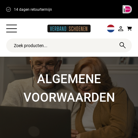
14 dagen retourtermijn
Meer dan 250 wi
ALGEMENE
VOORWAARDEN