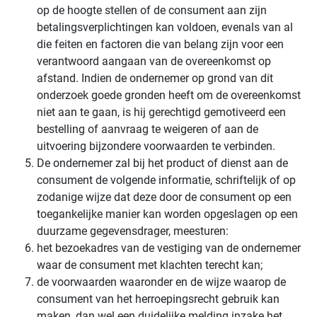
op de hoogte stellen of de consument aan zijn
betalingsverplichtingen kan voldoen, evenals van al
die feiten en factoren die van belang zijn voor een
verantwoord aangaan van de overeenkomst op
afstand. Indien de ondernemer op grond van dit
onderzoek goede gronden heeft om de overeenkomst
niet aan te gaan, is hij gerechtigd gemotiveerd een
bestelling of aanvraag te weigeren of aan de
uitvoering bijzondere voorwaarden te verbinden.
De ondernemer zal bij het product of dienst aan de
consument de volgende informatie, schriftelijk of op
zodanige wijze dat deze door de consument op een
toegankelijke manier kan worden opgeslagen op een
duurzame gegevensdrager, meesturen:
het bezoekadres van de vestiging van de ondernemer
waar de consument met klachten terecht kan;
de voorwaarden waaronder en de wijze waarop de
consument van het herroepingsrecht gebruik kan
maken, dan wel een duidelijke melding inzake het