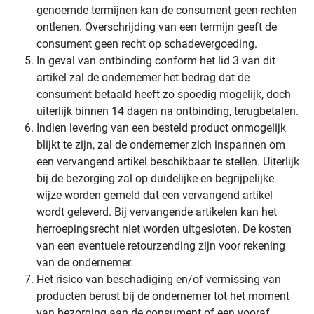
genoemde termijnen kan de consument geen rechten
ontlenen. Overschrijding van een termijn geeft de
consument geen recht op schadevergoeding.
In geval van ontbinding conform het lid 3 van dit
artikel zal de ondernemer het bedrag dat de
consument betaald heeft zo spoedig mogelijk, doch
uiterlijk binnen 14 dagen na ontbinding, terugbetalen.
Indien levering van een besteld product onmogelijk
blijkt te zijn, zal de ondernemer zich inspannen om
een vervangend artikel beschikbaar te stellen. Uiterlijk
bij de bezorging zal op duidelijke en begrijpelijke
wijze worden gemeld dat een vervangend artikel
wordt geleverd. Bij vervangende artikelen kan het
herroepingsrecht niet worden uitgesloten. De kosten
van een eventuele retourzending zijn voor rekening
van de ondernemer.
Het risico van beschadiging en/of vermissing van
producten berust bij de ondernemer tot het moment
van bezorging aan de consument of een vooraf