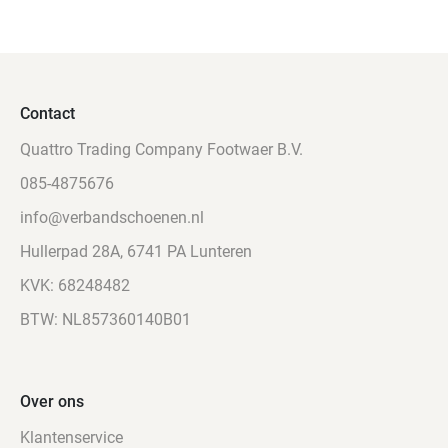
Contact
Quattro Trading Company Footwaer B.V.
085-4875676
info@verbandschoenen.nl
Hullerpad 28A, 6741 PA Lunteren
KVK: 68248482
BTW: NL857360140B01
Over ons
Klantenservice