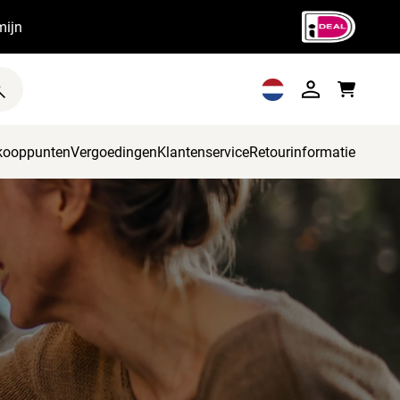
mijn
kooppunten
Vergoedingen
Klantenservice
Retourinformatie