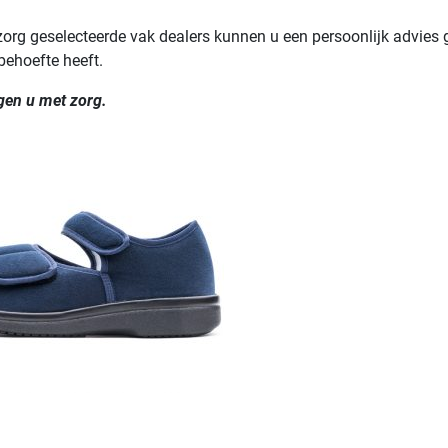
org geselecteerde vak dealers kunnen u een persoonlijk advies
behoefte heeft.
gen u met zorg.