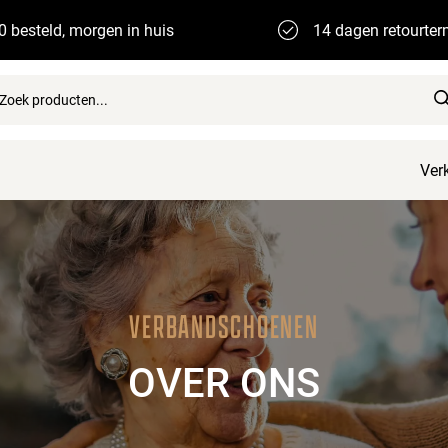
0 besteld, morgen in huis
14 dagen retourter
Ver
VERBANDSCHOENEN
OVER ONS