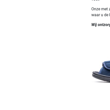
Onze met z
waar u de 
Wij ontzor