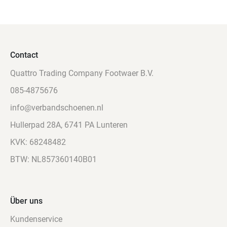
Contact
Quattro Trading Company Footwaer B.V.
085-4875676
info@verbandschoenen.nl
Hullerpad 28A, 6741 PA Lunteren
KVK: 68248482
BTW: NL857360140B01
Über uns
Kundenservice