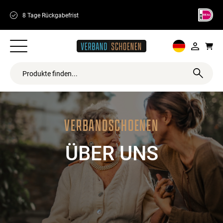
8 Tage Rückgabefrist
Schnelle Lieferu
VERBANDSCHOENEN
ÜBER UNS