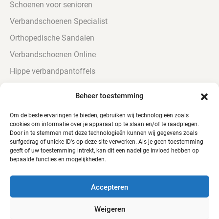
Schoenen voor senioren
Verbandschoenen Specialist
Orthopedische Sandalen
Verbandschoenen Online
Hippe verbandpantoffels
Urine bestendige Verbandschoenen
Beheer toestemming
Verbandschoenen voor diabetici
Om de beste ervaringen te bieden, gebruiken wij technologieën zoals
cookies om informatie over je apparaat op te slaan en/of te raadplegen.
Door in te stemmen met deze technologieën kunnen wij gegevens zoals
surfgedrag of unieke ID's op deze site verwerken. Als je geen toestemming
geeft of uw toestemming intrekt, kan dit een nadelige invloed hebben op
bepaalde functies en mogelijkheden.
© Alle rechten voorbehouden - QTC Footwear
Accepteren
Weigeren