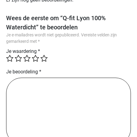
de
dubbele
inlegzool
Wees de eerste om “Q-fit Lyon 100%
dragen
Waterdicht” te beoordelen
bij
Je e-mailadres wordt niet gepubliceerd.
Vereiste velden zijn
aan
gemarkeerd met
*
een
Je waardering
*
prettig
draaggevoel.
De
Je beoordeling
*
lichte
antislipzool
met
schokdemping
en
neuropathiezone
biedt
stabiliteit
en