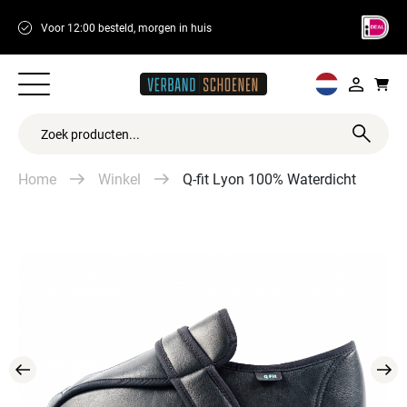
14 dagen retourtermijn
Meer dan 250 wi
Home
Winkel
Q-fit Lyon 100% Waterdicht