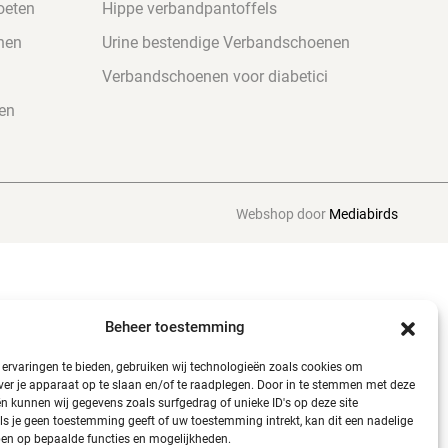
oeten
Hippe verbandpantoffels
nen
Urine bestendige Verbandschoenen
Verbandschoenen voor diabetici
en
Webshop door
Mediabirds
Beheer toestemming
ervaringen te bieden, gebruiken wij technologieën zoals cookies om
ver je apparaat op te slaan en/of te raadplegen. Door in te stemmen met deze
n kunnen wij gegevens zoals surfgedrag of unieke ID's op deze site
ls je geen toestemming geeft of uw toestemming intrekt, kan dit een nadelige
en op bepaalde functies en mogelijkheden.