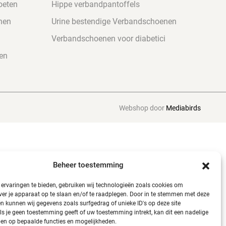
oeten
Hippe verbandpantoffels
nen
Urine bestendige Verbandschoenen
Verbandschoenen voor diabetici
en
Webshop door
Mediabirds
Beheer toestemming
ervaringen te bieden, gebruiken wij technologieën zoals cookies om
ver je apparaat op te slaan en/of te raadplegen. Door in te stemmen met deze
n kunnen wij gegevens zoals surfgedrag of unieke ID's op deze site
ls je geen toestemming geeft of uw toestemming intrekt, kan dit een nadelige
en op bepaalde functies en mogelijkheden.