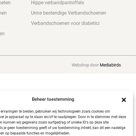
oeten
Hippe verbandpantoffels
nen
Urine bestendige Verbandschoenen
Verbandschoenen voor diabetici
en
Webshop door
Mediabirds
Beheer toestemming
ervaringen te bieden, gebruiken wij technologieën zoals cookies om
ver je apparaat op te slaan en/of te raadplegen. Door in te stemmen met deze
n kunnen wij gegevens zoals surfgedrag of unieke ID's op deze site
ls je geen toestemming geeft of uw toestemming intrekt, kan dit een nadelige
en op bepaalde functies en mogelijkheden.