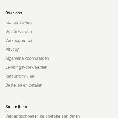
Over ons
Klantenservice
Dealer worden
Verkooppunten
Privacy
Algemene voorwaarden
Leveringsvoorwaarden
Retourformulier
Bestellen en betalen
Snelle links
Verbandschoenen bij operatie aan tenen