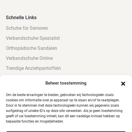
Schnelle Links
Schuhe für Senioren
Verbandschuhe Spezialist
Orthopädische Sandalen
Verbandschuhe Online
Trendige Anziehpantoffeln
Urinbeständig Verbandschoenen
Beheer toestemming
Verbandschuhe für Diabetiker
Om de beste ervaringen te bieden, gebruiken wij technologieën zoals
cookies om informatie over je apparaat op te slaan en/of te raadplegen.
Door in te stemmen met deze technologieën kunnen wij gegevens zoals
surfgedrag of unieke ID's op deze site verwerken. Als je geen toestemming
geeft of uw toestemming intrekt, kan dit een nadelige invloed hebben op
bepaalde functies en mogelijkheden.
© Alle Rechte vorbehalten - QTC Footwear