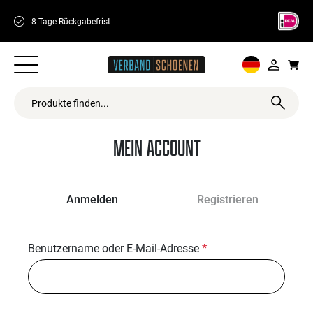
8 Tage Rückgabefrist
Schnelle Lieferu
MEIN ACCOUNT
Anmelden
Registrieren
Benutzername oder E-Mail-Adresse
*