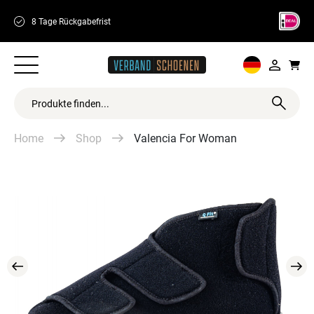
8 Tage Rückgabefrist
Schnelle Lieferu
Home
Shop
Valencia For Woman