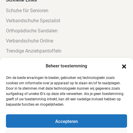
Schuhe für Senioren
Verbandschuhe Spezialist
Orthopädische Sandalen
Verbandschuhe Online
Trendige Anziehpantoffeln
Urinbeständig Verbandschoenen
Beheer toestemming
Verbandschuhe für Diabetiker
Om de beste ervaringen te bieden, gebruiken wij technologieën zoals
cookies om informatie over je apparaat op te slaan en/of te raadplegen.
Door in te stemmen met deze technologieën kunnen wij gegevens zoals
surfgedrag of unieke ID's op deze site verwerken. Als je geen toestemming
geeft of uw toestemming intrekt, kan dit een nadelige invloed hebben op
bepaalde functies en mogelijkheden.
© Alle Rechte vorbehalten - QTC Footwear
Accepteren