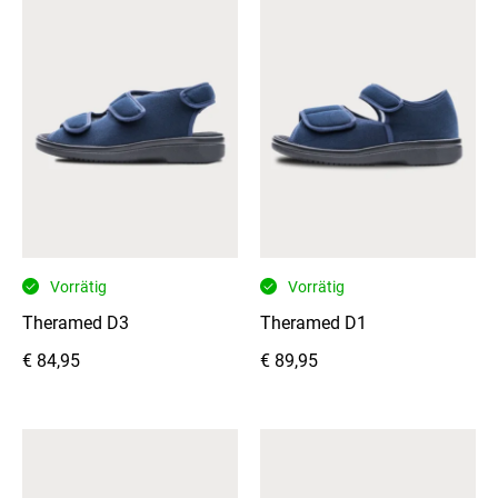
Vorrätig
Vorrätig
Theramed D3
Theramed D1
€
84,95
€
89,95