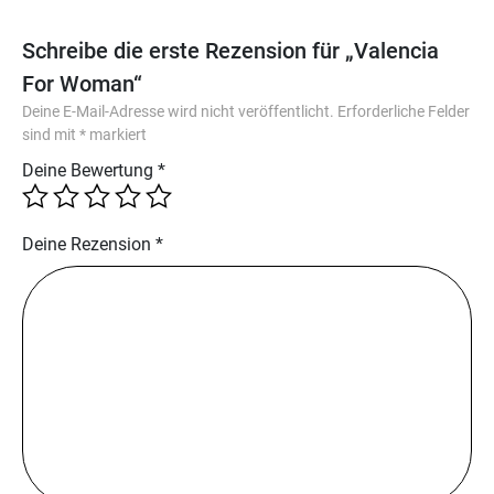
Schreibe die erste Rezension für „Valencia
For Woman“
Deine E-Mail-Adresse wird nicht veröffentlicht.
Erforderliche Felder
sind mit
*
markiert
Deine Bewertung
*
Deine Rezension
*