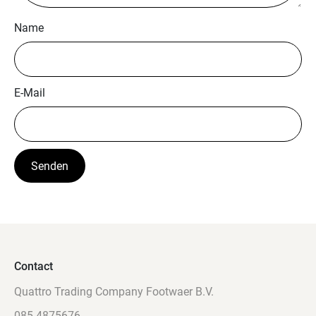
Name
E-Mail
Contact
Quattro Trading Company Footwaer B.V.
085-4875676