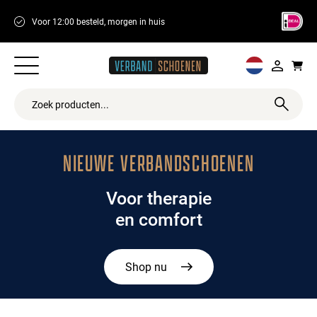
 12:00 besteld, morgen in huis
14 dagen retourtermijn
NIEUWE VERBANDSCHOENEN
Voor therapie
en comfort
Shop nu