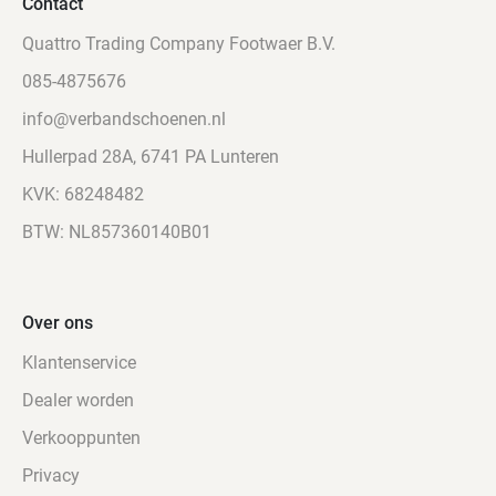
Contact
Quattro Trading Company Footwaer B.V.
085-4875676
info@verbandschoenen.nl
Hullerpad 28A, 6741 PA Lunteren
KVK: 68248482
BTW: NL857360140B01
Over ons
Klantenservice
Dealer worden
Verkooppunten
Privacy